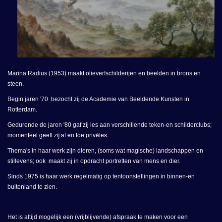
Marina Radius (1953) maakt olieverfschilderijen en beelden in brons en
steen.
Begin jaren '70 bezocht zij de Academie van Beeldende Kunsten in
Rotterdam.
Gedurende de jaren '80 gaf zij les aan verschillende teken-en schilderclubs;
geeft zij af en toe privéles.
momenteel
Thema's in haar werk zijn dieren, (soms wat magische) landschappen en
stillevens; ook maakt zij in opdracht portretten van mens en dier.
Sinds 1975 is haar werk regelmatig op tentoonstellingen in binnen-en
buitenland te zien.
Het is altijd mogelijk een (vrijblijvende) afspraak te maken voor een