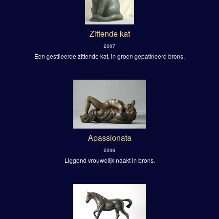
Zittende kat
2007
Een gestileerde zittende kat, in groen gepatineerd brons.
Apassionata
2006
Liggend vrouwelijk naakt in brons.