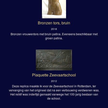
Bronzen tors, bruin
2018
Bronzen vrouwentors met bruin patina. Eveneens beschikbaar met
groen patina.
Plaquette Zeevaartschool
2012
Deze replica maakte ik voor de Zeevaartschool in Rotterdam, ter
vervanging van het origineel dat na een verbouwing verdwenen was.
Het reliëf was indertijd gemaakt vanwege het 100-jarig bestaan van
de school.