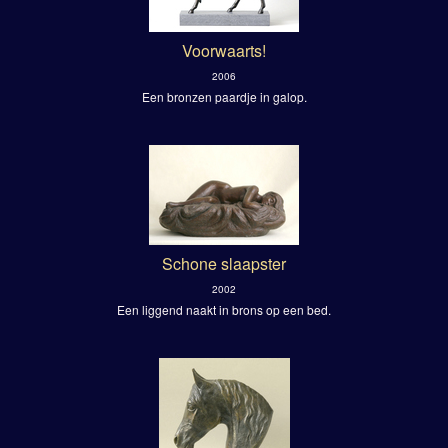
Voorwaarts!
2006
Een bronzen paardje in galop.
Schone slaapster
2002
Een liggend naakt in brons op een bed.