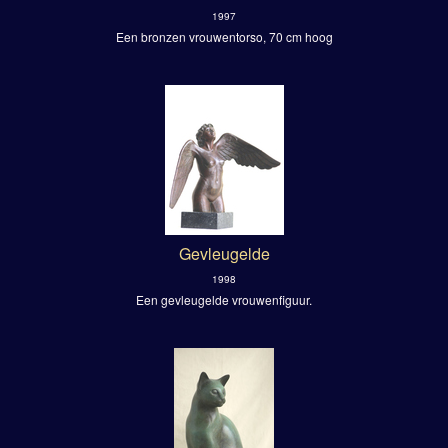
1997
Een bronzen vrouwentorso, 70 cm hoog
Gevleugelde
1998
Een gevleugelde vrouwenfiguur.