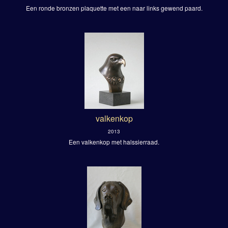
Een ronde bronzen plaquette met een naar links gewend paard.
valkenkop
2013
Een valkenkop met halssierraad.