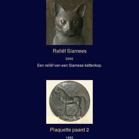
Reliëf Siamees
2000
Een reliëf van een Siamese kattenkop.
Plaquette paard 2
1992