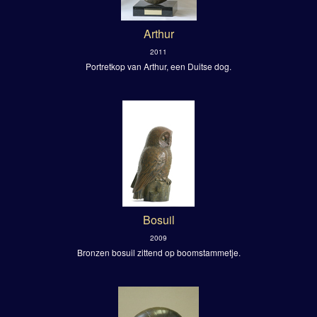
Arthur
2011
Portretkop van Arthur, een Duitse dog.
Bosuil
2009
Bronzen bosuil zittend op boomstammetje.