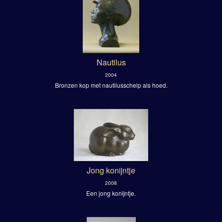
Nautilus
2004
Bronzen kop met nautilusschelp als hoed.
Jong konijntje
2008
Een jong konijntje.