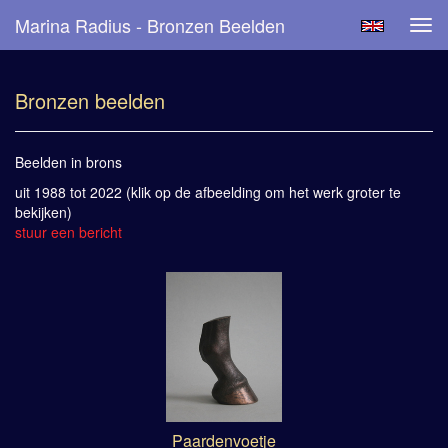
Marina Radius - Bronzen Beelden
Tog
navi
Bronzen beelden
Beelden in brons
uit 1988 tot 2022
(klik op de afbeelding om het werk groter te
bekijken)
stuur een bericht
Paardenvoetje