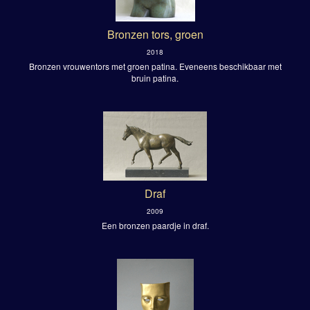
Bronzen tors, groen
2018
Bronzen vrouwentors met groen patina. Eveneens beschikbaar met
bruin patina.
Draf
2009
Een bronzen paardje in draf.