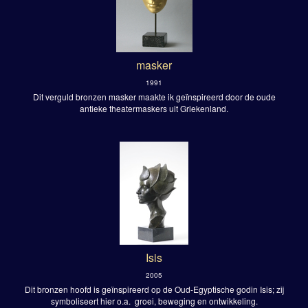
masker
1991
Dit verguld bronzen masker maakte ik geïnspireerd door de oude
antieke theatermaskers uit Griekenland.
Isis
2005
Dit bronzen hoofd is geïnspireerd op de Oud-Egyptische godin Isis; zij
symboliseert hier o.a. groei, beweging en ontwikkeling.