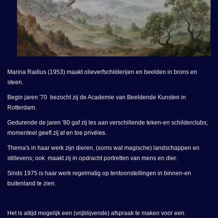
Marina Radius (1953) maakt olieverfschilderijen en beelden in brons en
steen.
Begin jaren '70 bezocht zij de Academie van Beeldende Kunsten in
Rotterdam.
Gedurende de jaren '80 gaf zij les aan verschillende teken-en schilderclubs;
geeft zij af en toe privéles.
momenteel
Thema's in haar werk zijn dieren, (soms wat magische) landschappen en
stillevens; ook maakt zij in opdracht portretten van mens en dier.
Sinds 1975 is haar werk regelmatig op tentoonstellingen in binnen-en
buitenland te zien.
Het is altijd mogelijk een (vrijblijvende) afspraak te maken voor een