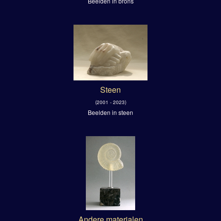
Beelden in brons
Steen
(2001 - 2023)
Beelden in steen
Andere materialen