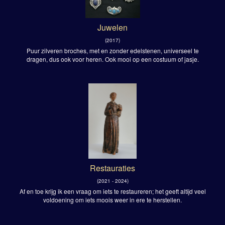
Juwelen
(2017)
Puur zilveren broches, met en zonder edelstenen, universeel te
dragen, dus ook voor heren. Ook mooi op een costuum of jasje.
Restauraties
(2021 - 2024)
Af en toe krijg ik een vraag om iets te restaureren; het geeft altijd veel
voldoening om iets moois weer in ere te herstellen.