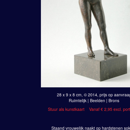
28 x 9 x 8 cm, © 2014, prijs op aanvraa
Ruimtelijk | Beelden | Brons
Stuur als kunstkaart
Vanaf € 2,95 excl. por
Staand vrouwelijk naakt op hardstenen sok