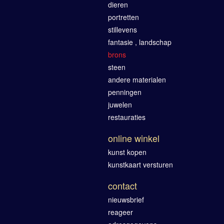
dieren
portretten
stillevens
fantasie , landschap
brons
steen
andere materialen
penningen
juwelen
restauraties
online winkel
kunst kopen
kunstkaart versturen
contact
nieuwsbrief
reageer