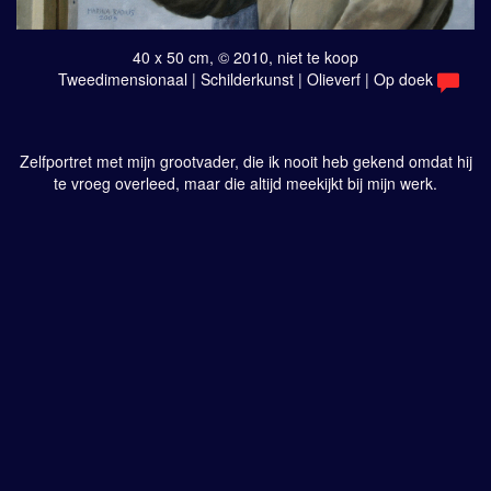
40 x 50 cm, © 2010, niet te koop
Tweedimensionaal | Schilderkunst | Olieverf | Op doek
Zelfportret met mijn grootvader, die ik nooit heb gekend omdat hij
te vroeg overleed, maar die altijd meekijkt bij mijn werk.