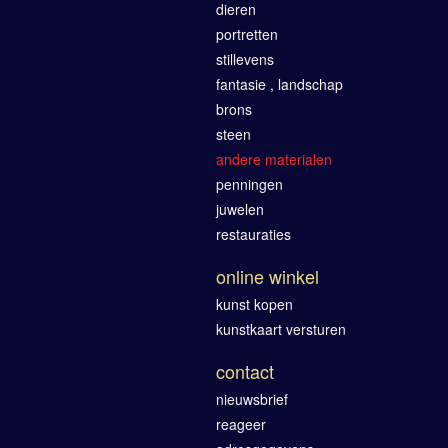
dieren
portretten
stillevens
fantasie , landschap
brons
steen
andere materialen
penningen
juwelen
restauraties
online winkel
kunst kopen
kunstkaart versturen
contact
nieuwsbrief
reageer