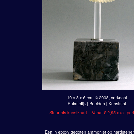
19 x 8 x 6 cm, © 2008, verkocht
Ruimtelijk | Beelden | Kunststof
Stuur als kunstkaart
Vanaf € 2,95 excl. por
Een in epoxy gegoten ammoniet op hardstenen