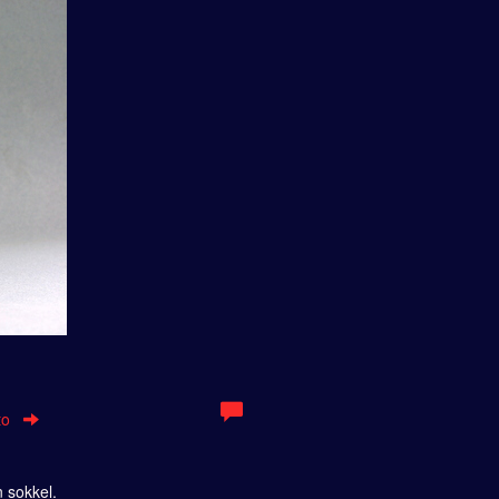
to
 sokkel.