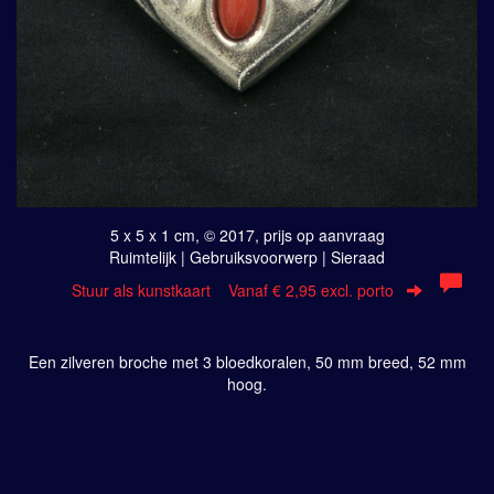
5 x 5 x 1 cm, © 2017, prijs op aanvraag
Ruimtelijk | Gebruiksvoorwerp | Sieraad
Stuur als kunstkaart
Vanaf € 2,95 excl. porto
Een zilveren broche met 3 bloedkoralen, 50 mm breed, 52 mm
hoog.