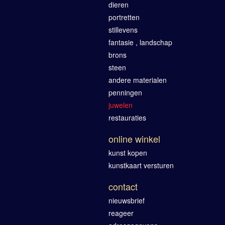
dieren
portretten
stillevens
fantasie , landschap
brons
steen
andere materialen
penningen
juwelen
restauraties
online winkel
kunst kopen
kunstkaart versturen
contact
nieuwsbrief
reageer