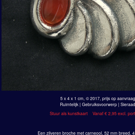
5 x 4 x 1 cm, © 2017, prijs op aanvraa
Ruimtelijk | Gebruiksvoorwerp | Sieraa
Stuur als kunstkaart
Vanaf € 2,95 excl. por
Een zilveren broche met carneool, 52 mm breed, 