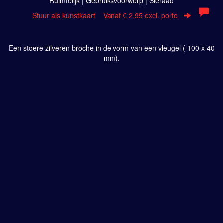
Ruimtelijk | Gebruiksvoorwerp | Sieraad
Stuur als kunstkaart
Vanaf € 2,95 excl. porto
Een stoere zilveren broche in de vorm van een vleugel ( 100 x 40
mm).