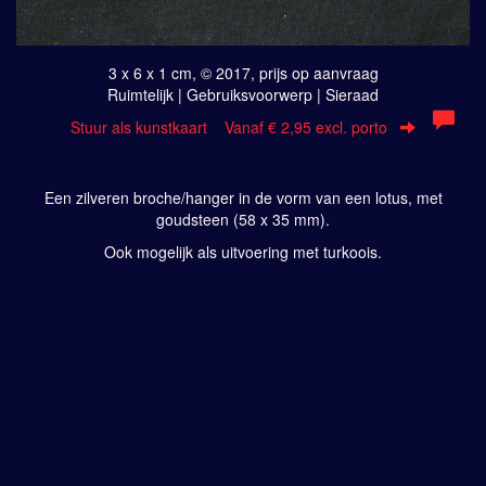
3 x 6 x 1 cm, © 2017, prijs op aanvraag
Ruimtelijk | Gebruiksvoorwerp | Sieraad
Stuur als kunstkaart
Vanaf € 2,95 excl. porto
Een zilveren broche/hanger in de vorm van een lotus, met
goudsteen (58 x 35 mm).
Ook mogelijk als uitvoering met turkoois.