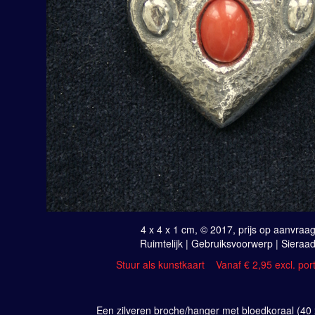
4 x 4 x 1 cm, © 2017, prijs op aanvraa
Ruimtelijk | Gebruiksvoorwerp | Sieraa
Stuur als kunstkaart
Vanaf € 2,95 excl. por
Een zilveren broche/hanger met bloedkoraal (40