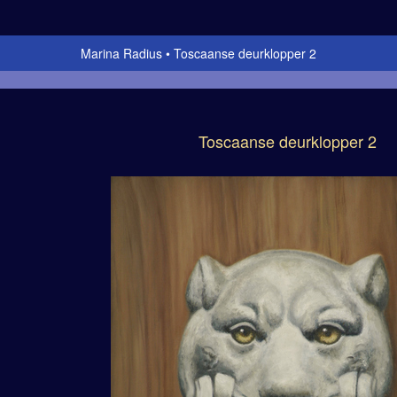
Marina Radius
Toscaanse deurklopper 2
Toscaanse deurklopper 2