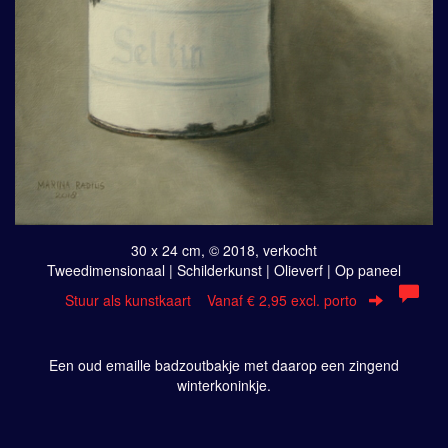
30 x 24 cm, © 2018, verkocht
Tweedimensionaal | Schilderkunst | Olieverf | Op paneel
Stuur als kunstkaart
Vanaf € 2,95 excl. porto
Een oud emaille badzoutbakje met daarop een zingend
winterkoninkje.