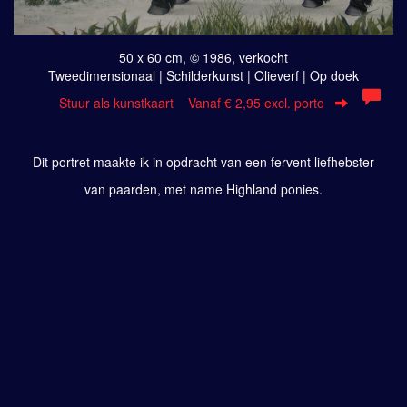
50 x 60 cm, © 1986, verkocht
Tweedimensionaal | Schilderkunst | Olieverf | Op doek
Stuur als kunstkaart
Vanaf € 2,95 excl. porto
Dit portret maakte ik in opdracht van een fervent liefhebster
van paarden, met name Highland ponies.