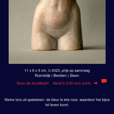
11 x 6 x 5 cm, © 2023, prijs op aanvraag
Ruimtelijk | Beelden | Steen
Stuur als kunstkaart
Vanaf € 2,95 excl. porto
Kleine tors uit speksteen- de kleur is iets roze, waardoor het bijna
tot leven komt.