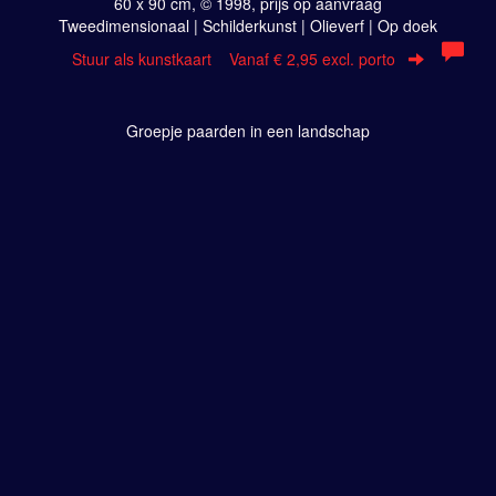
60 x 90 cm, © 1998, prijs op aanvraag
Tweedimensionaal | Schilderkunst | Olieverf | Op doek
Stuur als kunstkaart
Vanaf € 2,95 excl. porto
Groepje paarden in een landschap