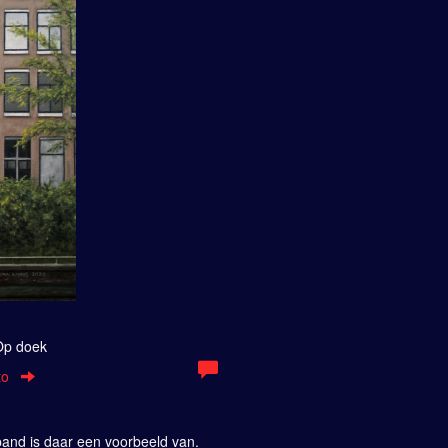
 Op doek
to
pand is daar een voorbeeld van.