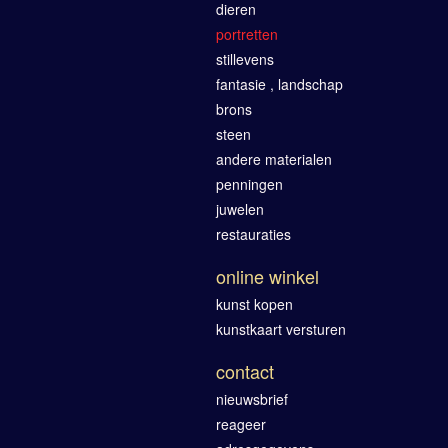
dieren
portretten
stillevens
fantasie , landschap
brons
steen
andere materialen
penningen
juwelen
restauraties
online winkel
kunst kopen
kunstkaart versturen
contact
nieuwsbrief
reageer