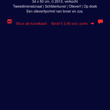
34 x 50 cm, © 2013, verkocht
Tweedimensionaal | Schilderkunst | Olieverf | Op doek
Een olieverfportret van broer en zus.
Stuur als kunstkaart
Vanaf € 2,95 excl. porto