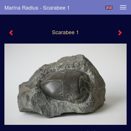
Marina Radius - Scarabee 1
Tog
navi
Scarabee 1