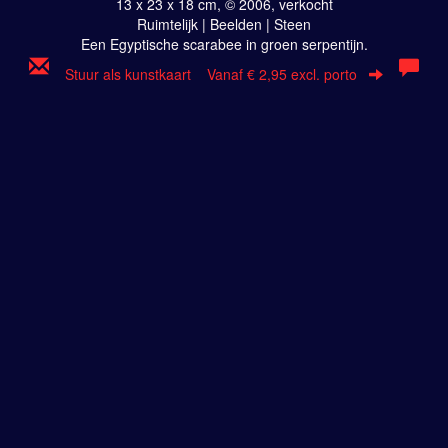
13 x 23 x 18 cm, © 2006, verkocht
Ruimtelijk | Beelden | Steen
Een Egyptische scarabee in groen serpentijn.
Stuur als kunstkaart
Vanaf € 2,95 excl. porto