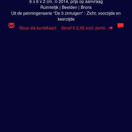
6 x 6 x 2 cm, © 2014, prijs op aanvraag
Ruimtelijk | Beelden | Brons
Uit de penningenserie "De 5 zintuigen" : Zicht, voorzijde en
keerzijde
Stuur als kunstkaart
Vanaf € 2,95 excl. porto