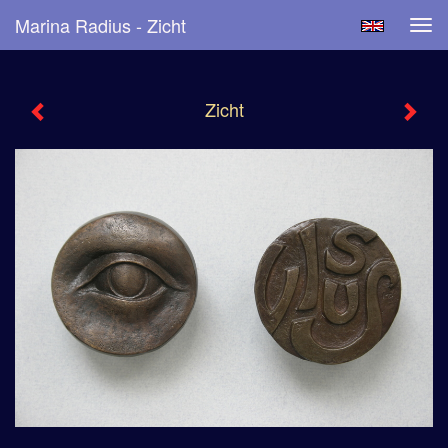
Marina Radius - Zicht
Tog
navi
Zicht