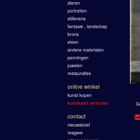
dieren
portretten
stillevens
fantasie , landschap
brons
steen
andere materialen
penningen
juwelen
restauraties
online winkel
kunst kopen
kunstkaart versturen
G
contact
nieuwsbrief
reageer