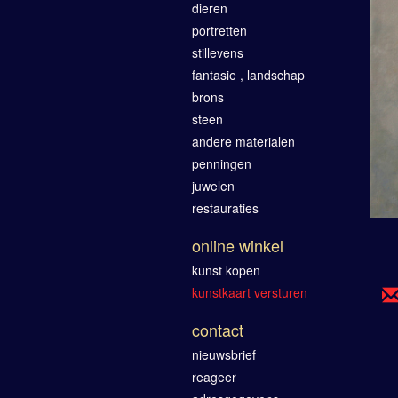
dieren
portretten
stillevens
fantasie , landschap
brons
steen
andere materialen
penningen
juwelen
restauraties
online winkel
kunst kopen
kunstkaart versturen
contact
nieuwsbrief
reageer