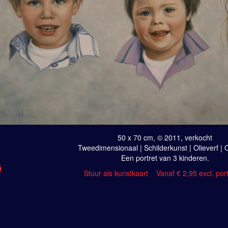
50 x 70 cm, © 2011, verkocht
Tweedimensionaal | Schilderkunst | Olieverf |
Een portret van 3 kinderen.
Stuur als kunstkaart
Vanaf € 2,95 excl. por