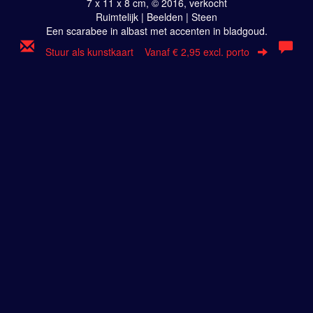
7 x 11 x 8 cm, © 2016, verkocht
Ruimtelijk | Beelden | Steen
Een scarabee in albast met accenten in bladgoud.
Stuur als kunstkaart
Vanaf € 2,95 excl. porto