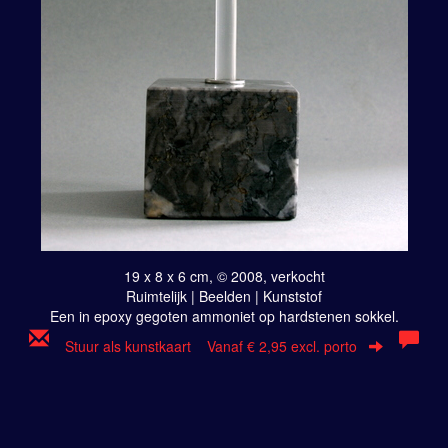
19 x 8 x 6 cm, © 2008, verkocht
Ruimtelijk | Beelden | Kunststof
Een in epoxy gegoten ammoniet op hardstenen sokkel.
Stuur als kunstkaart
Vanaf € 2,95 excl. porto