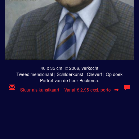
40 x 35 cm, © 2006, verkocht
Tweedimensionaal | Schilderkunst | Olieverf | Op doek
Portret van de heer Beukema.
Stuur als kunstkaart
Vanaf € 2,95 excl. porto