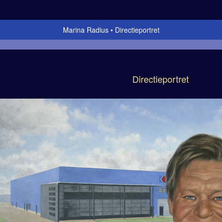
Marina Radius
Directieportret
Directieportret