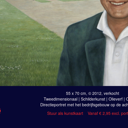
55 x 70 cm, © 2012, verkocht
Tweedimensionaal | Schilderkunst | Olieverf |
Directieportret met het bedrijfsgebouw op de ac
Stuur als kunstkaart
Vanaf € 2,95 excl. por