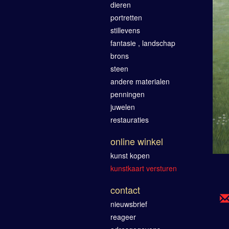
dieren
portretten
stillevens
fantasie , landschap
brons
steen
andere materialen
penningen
juwelen
restauraties
online winkel
kunst kopen
kunstkaart versturen
contact
nieuwsbrief
reageer