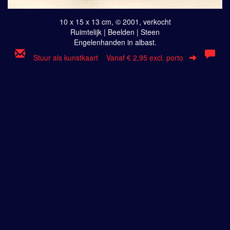
10 x 15 x 13 cm, © 2001, verkocht
Ruimtelijk | Beelden | Steen
Engelenhanden in albast.
Stuur als kunstkaart
Vanaf € 2,95 excl. porto