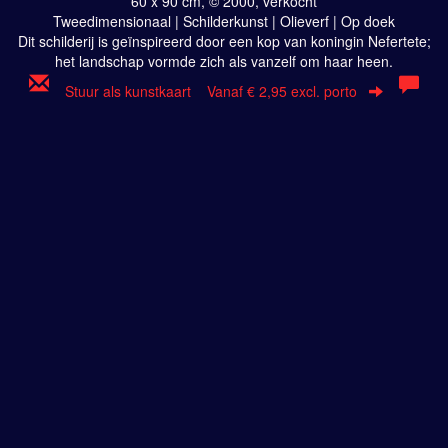
60 x 90 cm, © 2000, verkocht
Tweedimensionaal | Schilderkunst | Olieverf | Op doek
Dit schilderij is geïnspireerd door een kop van koningin Nefertete;
het landschap vormde zich als vanzelf om haar heen.
Stuur als kunstkaart
Vanaf € 2,95 excl. porto