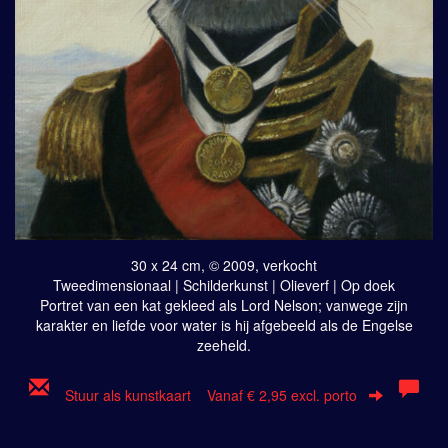
30 x 24 cm, © 2009, verkocht
Tweedimensionaal | Schilderkunst | Olieverf | Op doek
Portret van een kat gekleed als Lord Nelson; vanwege zijn
karakter en liefde voor water is hij afgebeeld als de Engelse
zeeheld.
Stuur als kunstkaart
Vanaf € 2,95 excl. porto