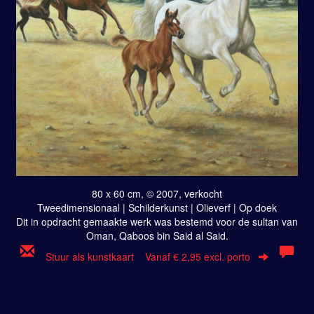
80 x 60 cm, © 2007, verkocht
Tweedimensionaal | Schilderkunst | Olieverf | Op doek
Dit in opdracht gemaakte werk was bestemd voor de sultan van
Oman, Qaboos bin Said al Said.
Stuur als kunstkaart
Vanaf € 2,95 excl. porto