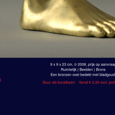
9 x 9 x 23 cm, © 2008, prijs op aanvraa
Ruimtelijk | Beelden | Brons
Een bronzen voet bedekt met bladgoud
Stuur als kunstkaart
Vanaf € 2,95 excl. por