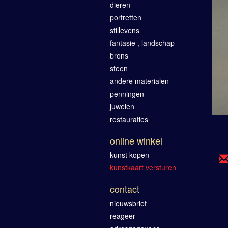
dieren
portretten
stillevens
fantasie , landschap
brons
steen
andere materialen
penningen
juwelen
restauraties
online winkel
kunst kopen
kunstkaart versturen
contact
nieuwsbrief
reageer