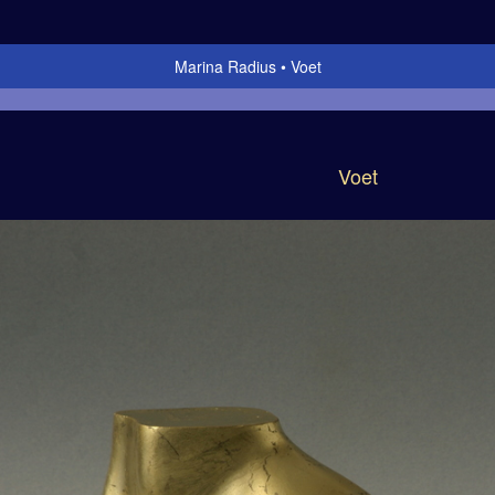
Marina Radius
Voet
Voet