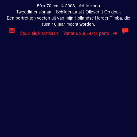
50 x 70 cm, © 2003, niet te koop
Tweedimensionaal | Schilderkunst | Olieverf | Op doek
Een portret ten voeten uit van mijn Hollandse Herder Timba, die
ruim 16 jaar mocht worden.
Stuur als kunstkaart
Vanaf € 2,95 excl. porto