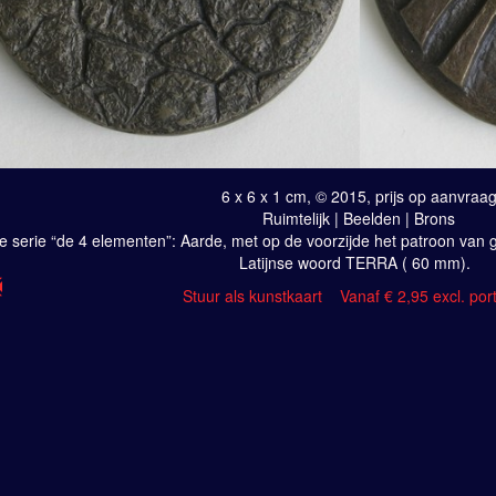
6 x 6 x 1 cm, © 2015, prijs op aanvraa
Ruimtelijk | Beelden | Brons
de serie “de 4 elementen”: Aarde, met op de voorzijde het patroon van 
Latijnse woord TERRA ( 60 mm).
Stuur als kunstkaart
Vanaf € 2,95 excl. por