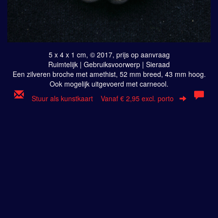
5 x 4 x 1 cm, © 2017, prijs op aanvraag
Ruimtelijk | Gebruiksvoorwerp | Sieraad
Een zilveren broche met amethist, 52 mm breed, 43 mm hoog.
Ook mogelijk uitgevoerd met carneool.
Stuur als kunstkaart
Vanaf € 2,95 excl. porto