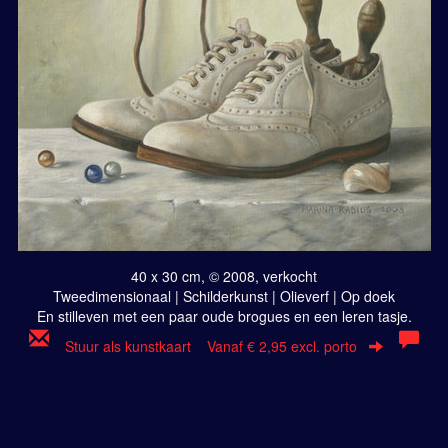
40 x 30 cm, © 2008, verkocht
Tweedimensionaal | Schilderkunst | Olieverf | Op doek
En stilleven met een paar oude brogues en een leren tasje.
Stuur als kunstkaart
Vanaf € 2,95 excl. porto