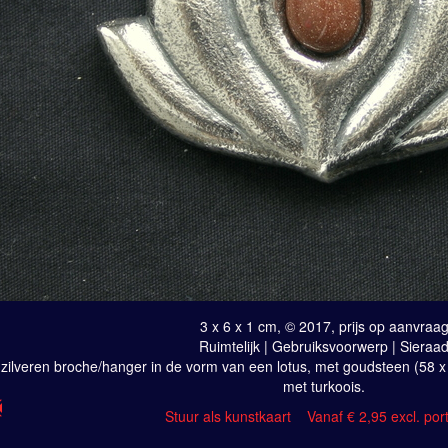
3 x 6 x 1 cm, © 2017, prijs op aanvraa
Ruimtelijk | Gebruiksvoorwerp | Sieraa
zilveren broche/hanger in de vorm van een lotus, met goudsteen (58 x
met turkoois.
Stuur als kunstkaart
Vanaf € 2,95 excl. por