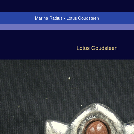
Marina Radius
Lotus Goudsteen
Lotus Goudsteen