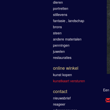
dieren
portretten
stillevens
fantasie , landschap
brons
steen
andere materialen
penningen
juwelen
restauraties
online winkel
kunst kopen
kunstkaart versturen
Een 
contact
nieuwsbrief
reageer