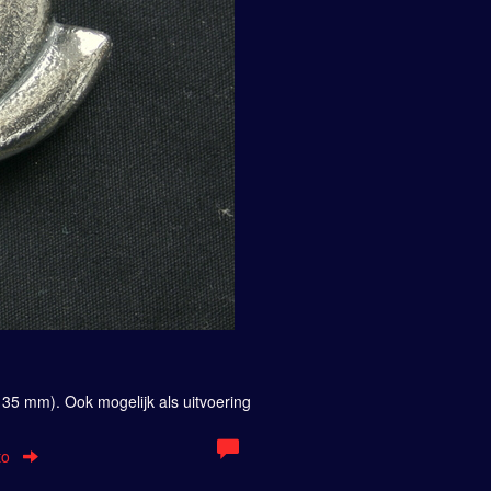
g
d
 35 mm). Ook mogelijk als uitvoering
to