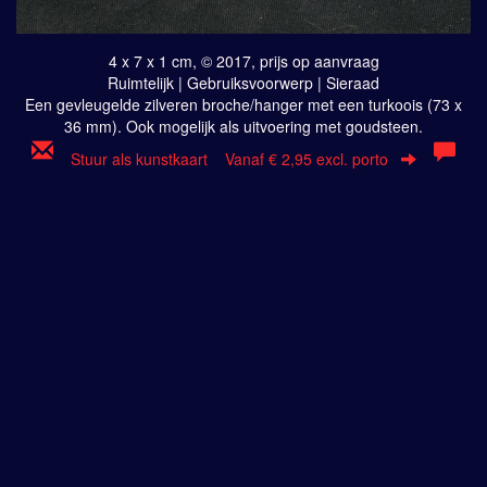
4 x 7 x 1 cm, © 2017, prijs op aanvraag
Ruimtelijk | Gebruiksvoorwerp | Sieraad
Een gevleugelde zilveren broche/hanger met een turkoois (73 x
36 mm). Ook mogelijk als uitvoering met goudsteen.
Stuur als kunstkaart
Vanaf € 2,95 excl. porto