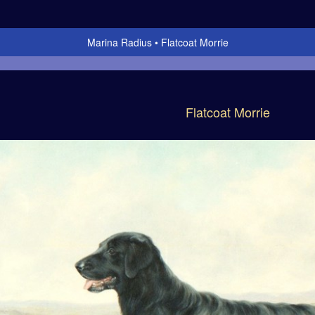
Marina Radius
Flatcoat Morrie
Flatcoat Morrie