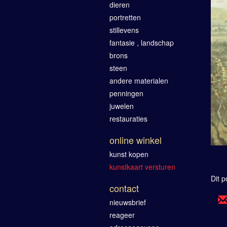
dieren
portretten
stillevens
fantasie , landschap
brons
steen
andere materialen
penningen
juwelen
restauraties
online winkel
kunst kopen
kunstkaart versturen
Dit p
contact
nieuwsbrief
reageer