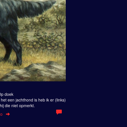
 Op doek
het een jachthond is heb ik er (links)
ij die niet opmerkt.
to