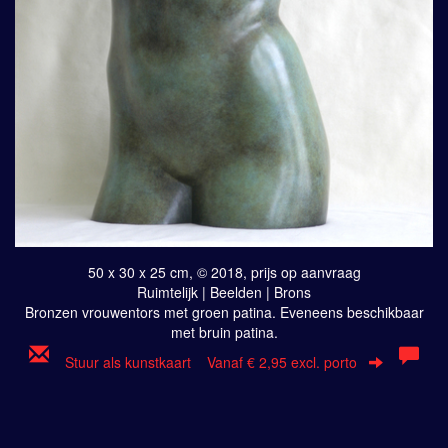
50 x 30 x 25 cm, © 2018, prijs op aanvraag
Ruimtelijk | Beelden | Brons
Bronzen vrouwentors met groen patina. Eveneens beschikbaar
met bruin patina.
Stuur als kunstkaart
Vanaf € 2,95 excl. porto