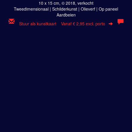
10 x 15 cm, © 2018, verkocht
Tweedimensionaal | Schilderkunst | Olieverf | Op paneel
Aardbeien
Stuur als kunstkaart
Vanaf € 2,95 excl. porto