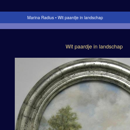
Marina Radius
Wit paardje in landschap
Wit paardje in landschap