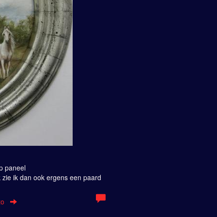
Op paneel
k zie ik dan ook ergens een paard
to