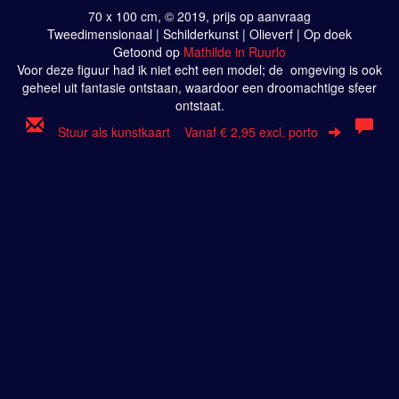
70 x 100 cm, © 2019, prijs op aanvraag
Tweedimensionaal | Schilderkunst | Olieverf | Op doek
Getoond op
Mathilde in Ruurlo
Voor deze figuur had ik niet echt een model; de omgeving is ook
geheel uit fantasie ontstaan, waardoor een droomachtige sfeer
ontstaat.
Stuur als kunstkaart
Vanaf € 2,95 excl. porto