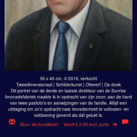
50 x 40 cm, © 2019, verkocht
Tweedimensionaal | Schilderkunst | Olieverf | Op doek
Dit portret van de derde en laatste direkteur van de Sunrise
limonadefabriek maakte ik in opdracht van zijn zoon; aan de hand
van twee pasfoto's en aanwijzingen van de familie. Altijd een
uitdaging om zo'n opdracht naar tevredenheid te voltooien- en
voldoening gevend als dat gelukt is.
Stuur als kunstkaart
Vanaf € 2,95 excl. porto