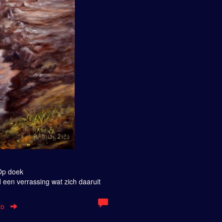
 Op doek
jd een verrassing wat zich daaruit
to