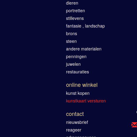
dieren
portretten
stillevens
fantasie , landschap
brons
steen
andere materialen
penningen
juwelen
restauraties
online winkel
kunst kopen
kunstkaart versturen
contact
nieuwsbrief
reageer