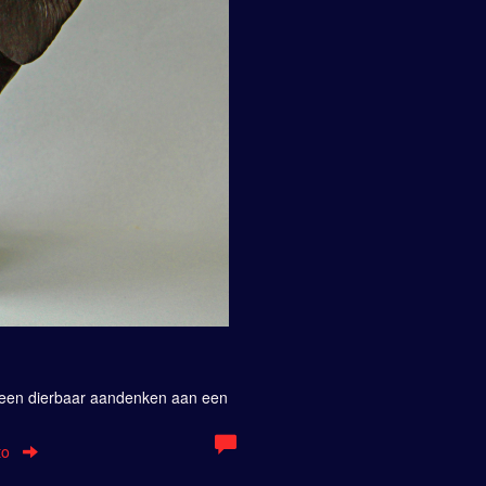
n-een dierbaar aandenken aan een
to