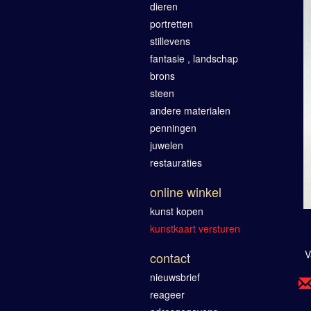
dieren
portretten
stillevens
fantasie , landschap
brons
steen
andere materialen
penningen
juwelen
restauraties
online winkel
kunst kopen
kunstkaart versturen
V
contact
nieuwsbrief
reageer