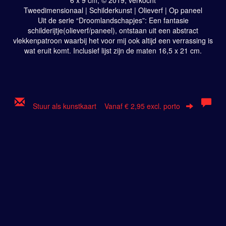
Tweedimensionaal | Schilderkunst | Olieverf | Op paneel
Uit de serie “Droomlandschapjes”: Een fantasie
schilderijtje(olieverf/paneel), ontstaan uit een abstract
vlekkenpatroon waarbij het voor mij ook altijd een verrassing is
wat eruit komt. Inclusief lijst zijn de maten 16,5 x 21 cm.
Stuur als kunstkaart
Vanaf € 2,95 excl. porto