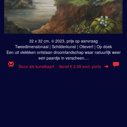
32 x 32 cm, © 2023, prijs op aanvraag
Tweedimensionaal | Schilderkunst | Olieverf | Op doek
Een uit vlekkken ontstaan droomlandschap waar natuurlijk weer
een paardje in verscheen....
Stuur als kunstkaart
Vanaf € 2,95 excl. porto