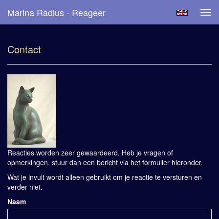
Marina Radius - Reageer
Tog
navi
Contact
Reacties worden zeer gewaardeerd. Heb je vragen of
opmerkingen, stuur dan een bericht via het formulier hieronder.
Wat je invult wordt alleen gebruikt om je reactie te versturen en
verder niet.
Naam