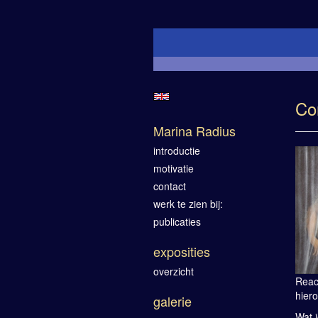
Co
Marina Radius
introductie
motivatie
contact
werk te zien bij:
publicaties
exposities
overzicht
Reac
hiero
galerie
Wat j