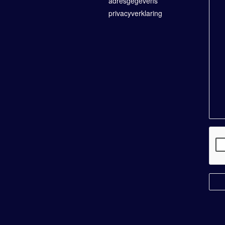
adresgegevens
privacyverklaring